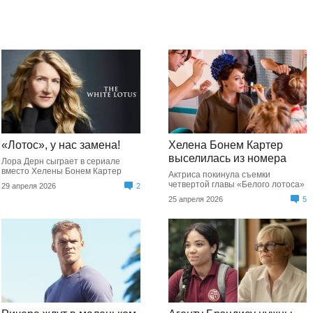
«Лотос», у нас замена!
Хелена Бонем Картер
выселилась из номера
Лора Дерн сыграет в сериале
вместо Хелены Бонем Картер
Актриса покинула съемки
четвертой главы «Белого лотоса»
29 апреля 2026
2
25 апреля 2026
5