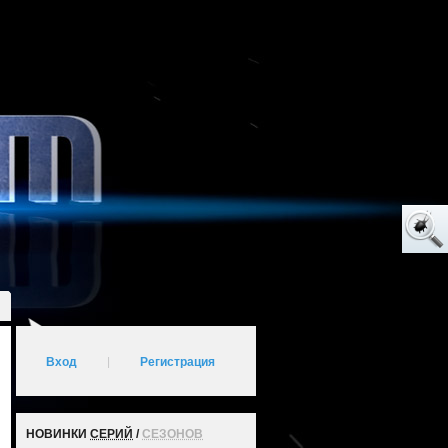
Вход
|
Регистрация
НОВИНКИ
СЕРИЙ
/
СЕЗОНОВ