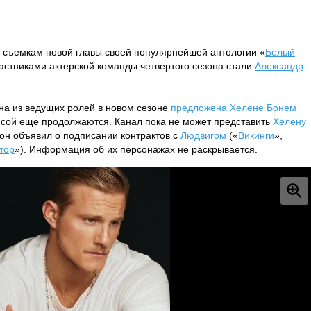
к съемкам новой главы своей популярнейшей антологии «
Белый
стниками актерской команды четвертого сезона стали
Александр
на из ведущих ролей в новом сезоне
предложена
Хелене Бонем
рисой еще продолжаются. Канал пока не может представить
Хелену
 он объявил о подписании контрактов с
Людвигом
(«
Викинги
»,
тор
»). Информация об их персонажах не раскрывается.