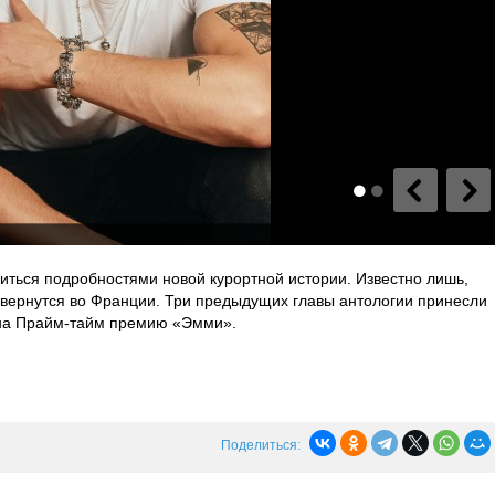
иться подробностями новой курортной истории. Известно лишь,
звернутся во Франции. Три предыдущих главы антологии принесли
на Прайм-тайм премию «Эмми».
Поделиться: