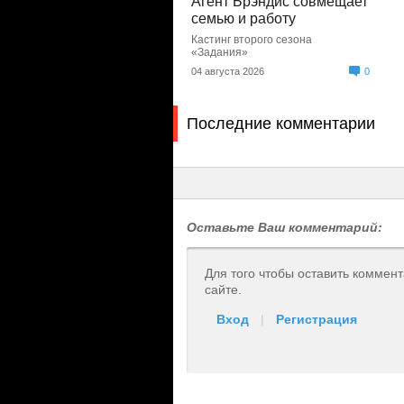
Агент Брэндис совмещает
семью и работу
Кастинг второго сезона
«Задания»
04 августа 2026
0
Последние комментарии
Оставьте Ваш комментарий:
Для того чтобы оставить коммен
сайте.
Вход
|
Регистрация