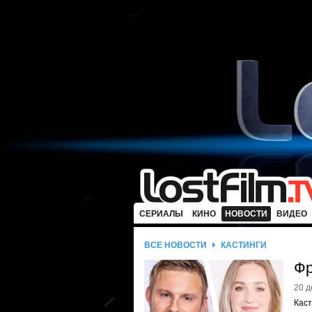
СЕРИАЛЫ
КИНО
НОВОСТИ
ВИДЕО
ВСЕ НОВОСТИ
КАСТИНГИ
Фр
20 д
Каст