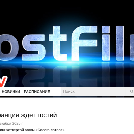
НОВИНКИ
РАСПИСАНИЕ
анция ждет гостей
екабря 2025 г.
инг четвертой главы «Белого лотоса»