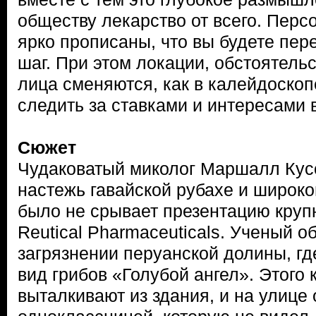
обществу лекарство от всего. Перс
ярко прописаны, что вы будете пер
шаг. При этом локации, обстоятель
лица сменяются, как в калейдоскоп
следить за ставками и интересами в
Сюжет
Чудаковатый миколог Маршалл Кус
настежь гавайской рубахе и широко
было не срывает презентацию кру
Reutical Pharmaceuticals. Ученый о
загрязнении перуанской долины, гд
вид грибов «Голубой ангел». Этого 
выталкивают из здания, и на улице 