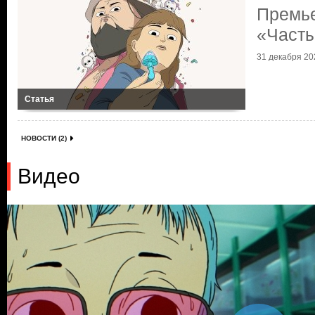
Премье
«Часты
31 декабря 202
Статья
НОВОСТИ (2)
Видео