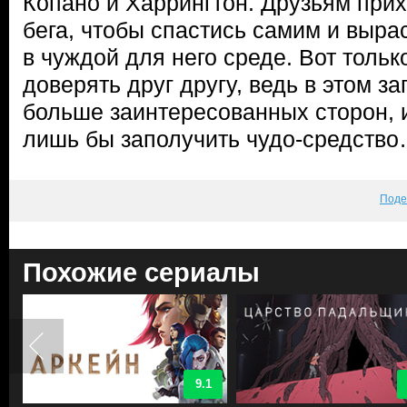
Копано и Харрингтон. Друзьям прих
бега, чтобы спастись самим и выра
в чуждой для него среде. Вот тольк
доверять друг другу, ведь в этом з
больше заинтересованных сторон, и
лишь бы заполучить чудо-средств
Поде
Похожие сериалы
9.1