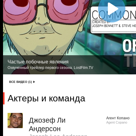
Частые побочные явления
Озвученный трейлер первого сезона. LostFilm.TV
ВСЕ ВИДЕО (1)
Актеры и команда
Агент Копано
Джозеф Ли
Agent Copano
Андерсон