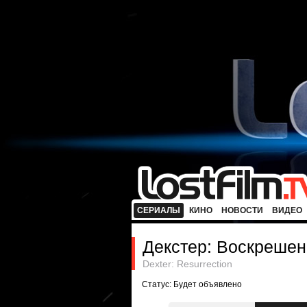
СЕРИАЛЫ
КИНО
НОВОСТИ
ВИДЕО
Декстер: Воскреше
Dexter: Resurrection
Статус: Будет объявлено