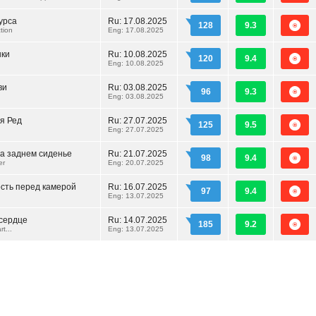
урса
Ru:
17.08.2025
128
9.3
tion
Eng: 17.08.2025
ки
Ru:
10.08.2025
120
9.4
Eng: 10.08.2025
ви
Ru:
03.08.2025
96
9.3
Eng: 03.08.2025
я Ред
Ru:
27.07.2025
125
9.5
Eng: 27.07.2025
а заднем сиденье
Ru:
21.07.2025
98
9.4
er
Eng: 20.07.2025
сть перед камерой
Ru:
16.07.2025
97
9.4
Eng: 13.07.2025
сердце
Ru:
14.07.2025
185
9.2
t...
Eng: 13.07.2025