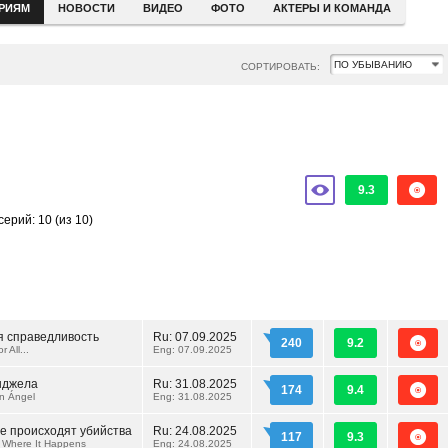
ЕРИЯМ
НОВОСТИ
ВИДЕО
ФОТО
АКТЕРЫ И КОМАНДА
СОРТИРОВАТЬ:
9.3
серий: 10
(из 10)
я справедливость
Ru:
07.09.2025
240
9.2
 All...
Eng: 07.09.2025
нджела
Ru:
31.08.2025
174
9.4
n Ángel
Eng: 31.08.2025
де происходят убийства
Ru:
24.08.2025
117
9.3
m Where It Happens
Eng: 24.08.2025