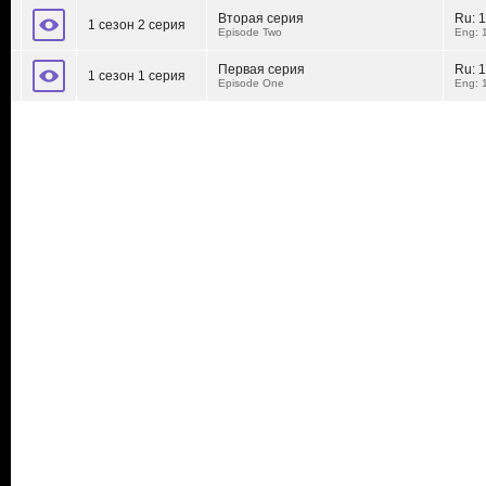
Вторая серия
Ru:
1
1 сезон 2 серия
Episode Two
Eng: 
Первая серия
Ru:
1
1 сезон 1 серия
Episode One
Eng: 