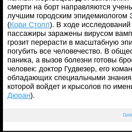
смерти на борт направляются учен
лучшим городским эпидемиологом
(
Кори Столл
). В ходе исследований
пассажиры заражены вирусом вамп
грозит перерасти в масштабную эп
погубить все человечество. В обще
паника, а вызов болезни готовы бро
человек: доктор Гудвезер, его кома
обладающих специальными знаниям
которой войдет и крысолов по имен
Дюран
).
Поде