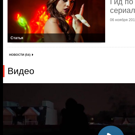
Гид по
сериа
06 ноября 2017
Статья
НОВОСТИ (54)
Видео