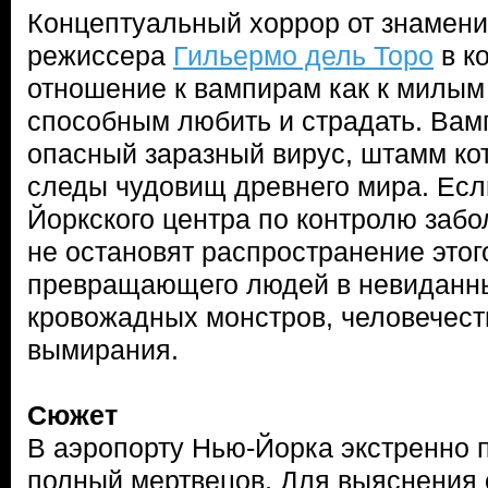
Концептуальный хоррор от знамени
режиссера
Гильермо дель Торо
в к
отношение к вампирам как к милым
способным любить и страдать. Вам
опасный заразный вирус, штамм ко
следы чудовищ древнего мира. Есл
Йоркского центра по контролю забо
не остановят распространение этог
превращающего людей в невиданн
кровожадных монстров, человечеств
вымирания.
Сюжет
В аэропорту Нью-Йорка экстренно 
полный мертвецов. Для выяснения 