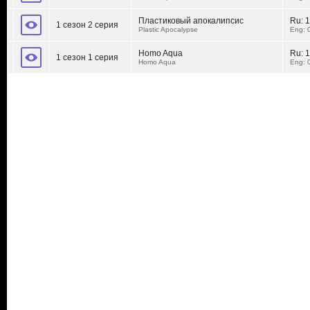
Пластиковый апокалипсис
Ru:
1
1 сезон 2 серия
Plastic Apocalypse
Eng: 
Homo Aqua
Ru:
1
1 сезон 1 серия
Homo Aqua
Eng: 