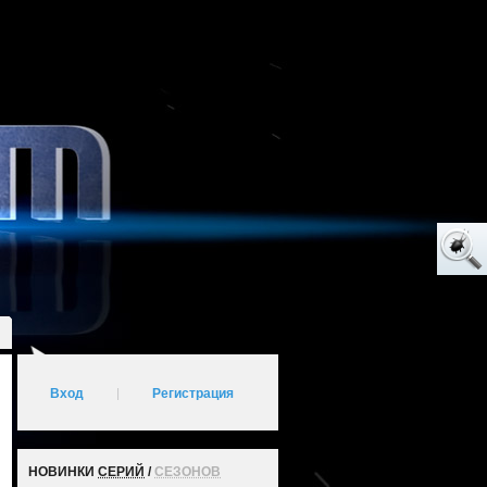
Вход
|
Регистрация
НОВИНКИ
СЕРИЙ
/
СЕЗОНОВ