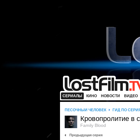
СЕРИАЛЫ
КИНО
НОВОСТИ
ВИДЕО
ПЕСОЧНЫЙ ЧЕЛОВЕК
ГИД ПО СЕРИ
Кровопролитие в 
Family Blood
Предыдущая серия