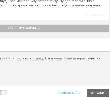
ибудь: что мешало Сну сотворить тушку для головы сына?
рял голову, кроме как авторским беспределом назвать сложно.
|
Пожаловаться
ВСЕ КОММЕНТАРИИ (57)
тарий или поставить оценку, Вы должны быть авторизованы на
Правила сайта