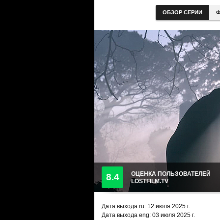
ОБЗОР СЕРИИ
Ф
ОЦЕНКА ПОЛЬЗОВАТЕЛЕЙ
8.4
LOSTFILM.TV
Дата выхода ru:
12 июля 2025
г.
Дата выхода eng: 03 июля 2025 г.