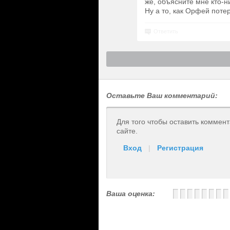
же, объясните мне кто-н
Ну а то, как Орфей поте
Ответить
Оставьте Ваш комментарий:
Для того чтобы оставить коммен
сайте.
Вход
|
Регистрация
Ваша оценка: